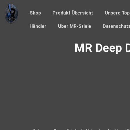
Shop
Produkt Übersicht
Unsere Top
Händler
Über MR-Stiele
Datenschutz
MR Deep D