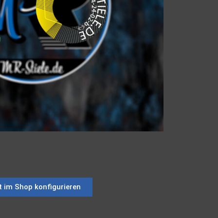
t im Shop konfigurieren