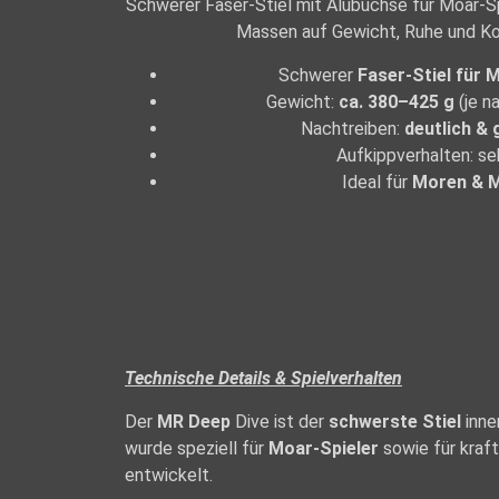
Schwerer Faser-Stiel mit Alubuchse für Moar-Sp
Massen auf Gewicht, Ruhe und Ko
Schwerer
Faser-Stiel für
Gewicht:
ca. 380–425 g
(je n
Nachtreiben:
deutlich &
Aufkippverhalten: se
Ideal für
Moren & 
Technische Details & Spielverhalten
Der
MR Deep
Dive ist der
schwerste Stiel
inne
wurde speziell für
Moar-Spieler
sowie für kra
entwickelt.