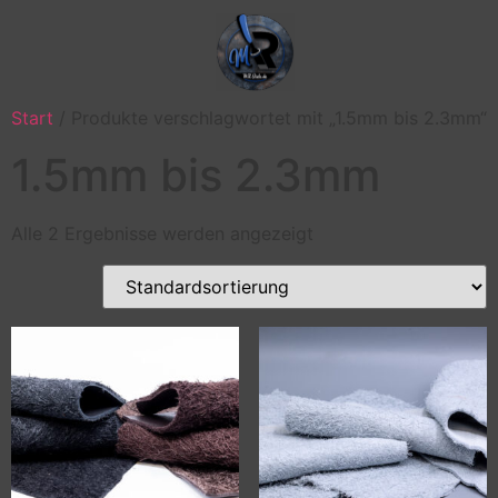
Start
/ Produkte verschlagwortet mit „1.5mm bis 2.3mm“
1.5mm bis 2.3mm
Alle 2 Ergebnisse werden angezeigt