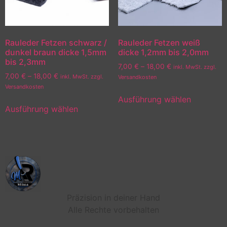
Rauleder Fetzen schwarz /
Rauleder Fetzen weiß
dunkel braun dicke 1,5mm
dicke 1,2mm bis 2,0mm
bis 2,3mm
7,00
€
–
18,00
€
inkl. MwSt. zzgl.
7,00
€
–
18,00
€
inkl. MwSt. zzgl.
Versandkosten
Versandkosten
Ausführung wählen
Ausführung wählen
Präzision in deiner Hand
Alle Rechte vorbehalten