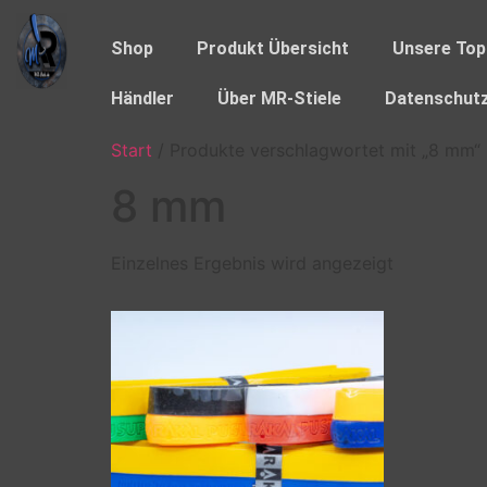
Shop
Produkt Übersicht
Unsere Top
Händler
Über MR-Stiele
Datenschutz
Start
/ Produkte verschlagwortet mit „8 mm“
8 mm
Einzelnes Ergebnis wird angezeigt