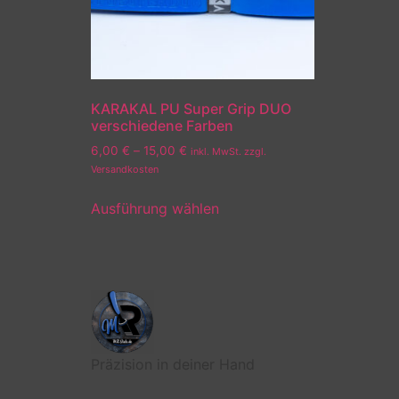
KARAKAL PU Super Grip DUO
verschiedene Farben
6,00
€
–
15,00
€
inkl. MwSt. zzgl.
Versandkosten
Ausführung wählen
Präzision in deiner Hand