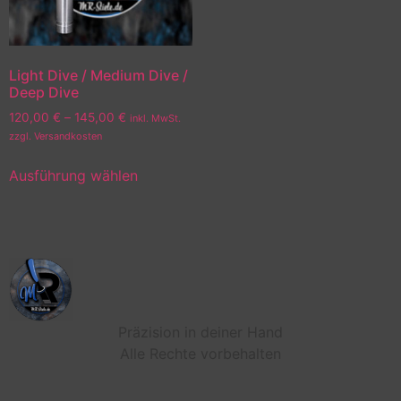
Light Dive / Medium Dive /
Deep Dive
120,00
€
–
145,00
€
inkl. MwSt.
zzgl. Versandkosten
Ausführung wählen
Präzision in deiner Hand
Alle Rechte vorbehalten