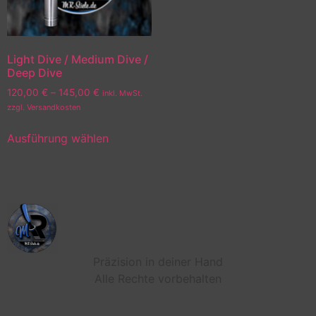
Light Dive / Medium Dive /
Deep Dive
120,00
€
–
145,00
€
inkl. MwSt.
zzgl. Versandkosten
Ausführung wählen
Präzision in deiner Hand
Alle Rechte vorbehalten