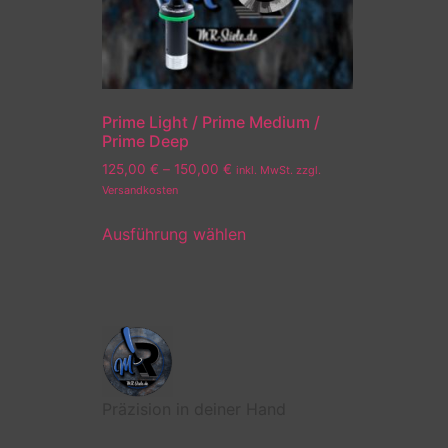
Prime Light / Prime Medium /
Prime Deep
125,00
€
–
150,00
€
inkl. MwSt. zzgl.
Versandkosten
Ausführung wählen
Präzision in deiner Hand