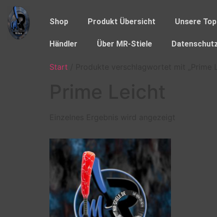
Shop
Produkt Übersicht
Unsere Top
Händler
Über MR-Stiele
Datenschutz
Start
/ Produkte verschlagwortet mit „Prime L
Prime Leicht
Einzelnes Ergebnis wird angezeigt