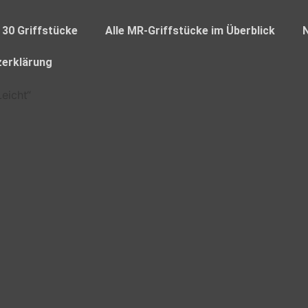
 30 Griffstücke
Alle MR-Griffstücke im Überblick
erklärung
eicht“