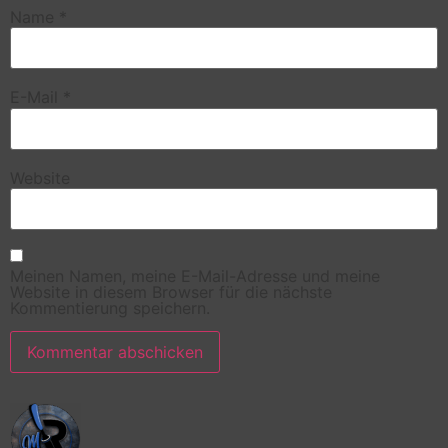
Name
*
E-Mail
*
Website
Meinen Namen, meine E-Mail-Adresse und meine
Website in diesem Browser für die nächste
Kommentierung speichern.