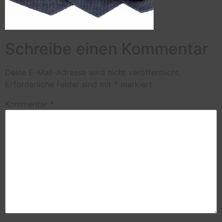
Schreibe einen Kommentar
Deine E-Mail-Adresse wird nicht veröffentlicht.
Erforderliche Felder sind mit
*
markiert
Kommentar
*