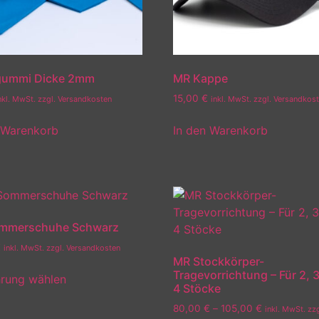
ummi Dicke 2mm
MR Kappe
15,00
€
nkl. MwSt. zzgl. Versandkosten
inkl. MwSt. zzgl. Versandkos
 Warenkorb
In den Warenkorb
mmerschuhe Schwarz
€
inkl. MwSt. zzgl. Versandkosten
MR Stockkörper-
Tragevorrichtung – Für 2, 
rung wählen
4 Stöcke
80,00
€
–
105,00
€
inkl. MwSt. zzg