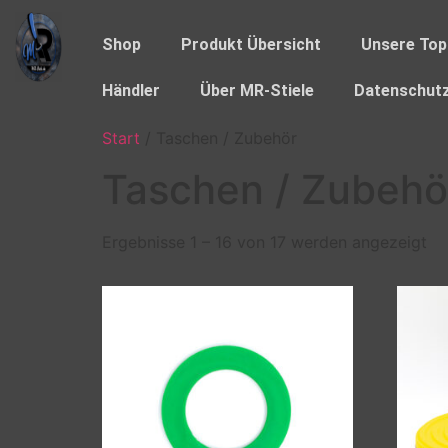
Shop
Produkt Übersicht
Unsere Top
Händler
Über MR-Stiele
Datenschutz
Start
/ Taschen / Zubehör
Taschen / Zubehö
Ergebnisse 1 – 16 von 17 werden angezeigt