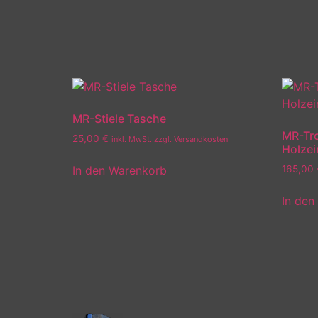
MR-Stiele Tasche
MR-Tro
25,00
€
inkl. MwSt. zzgl. Versandkosten
Holzei
In den Warenkorb
165,00
In den