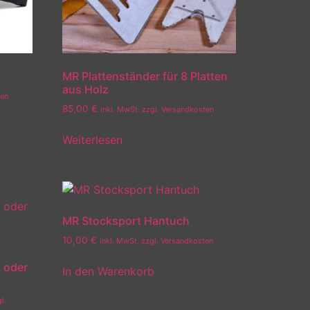
MR Plattenständer für 8 Platten
aus Holz
ten
85,00
€
inkl. MwSt. zzgl. Versandkosten
Weiterlesen
MR Stocksport Hantuch
10,00
€
inkl. MwSt. zzgl. Versandkosten
3 oder
In den Warenkorb
l.