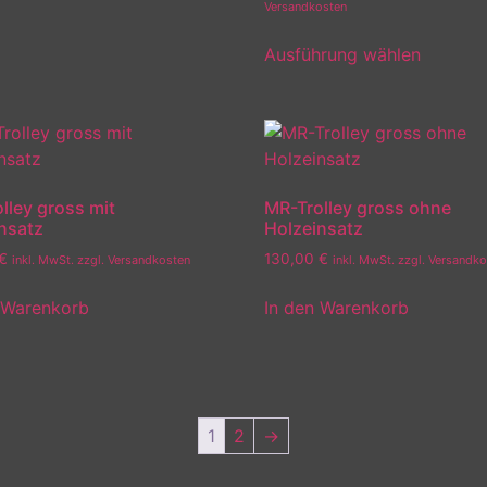
Versandkosten
Ausführung wählen
lley gross mit
MR-Trolley gross ohne
nsatz
Holzeinsatz
€
130,00
€
inkl. MwSt. zzgl. Versandkosten
inkl. MwSt. zzgl. Versandk
 Warenkorb
In den Warenkorb
1
2
→