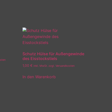
Schutz Hülse für Außengewinde
des Eisstockstiels
osten
1,00
€
inkl. MwSt. zzgl. Versandkosten
In den Warenkorb