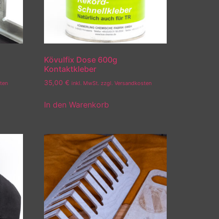
Kövulfix Dose 600g
Kontaktkleber
35,00
€
sten
inkl. MwSt. zzgl. Versandkosten
In den Warenkorb