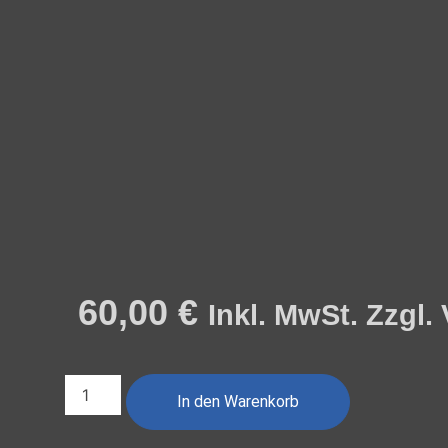
60,00
€
Inkl. MwSt. Zzgl
In den Warenkorb