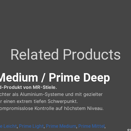
Related Products
 Medium / Prime Deep
-Produkt von MR-Stiele.
ichter als Aluminium-Systeme und mit gezielter
r einen extrem tiefen Schwerpunkt.
ompromisslose Kontrolle auf höchstem Niveau.
e Leicht
,
Prime Light
,
Prime Medium
,
Prime Mittel
,
S