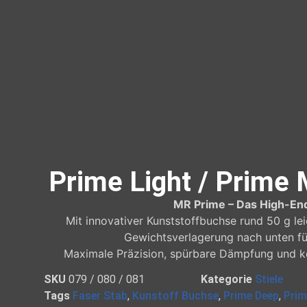
Prime Light / Prime
MR Prime – Das High-End
Mit innovativer Kunststoffbuchse rund 50 g le
Gewichtsverlagerung nach unten fü
Maximale Präzision, spürbare Dämpfung und k
SKU
079 / 080 / 081
Kategorie
Stiele
Tags
Faser Stab
,
Kunstoff Buchse
,
Prime Deep
,
Prim