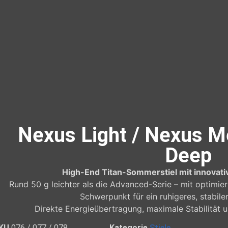
Nexus Light / Nexus 
Deep
High-End Titan-Sommerstiel mit innovati
Rund 50 g leichter als die Advanced-Serie – mit optimie
Schwerpunkt für ein ruhigeres, stabile
Direkte Energieübertragung, maximale Stabilität 
KU
076 / 077 / 078
Kategorie
Stiele