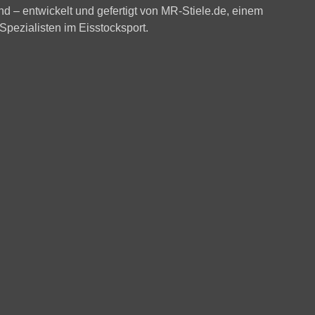
nd – entwickelt und gefertigt von
MR-Stiele.de
, einem
Spezialisten im Eisstocksport.