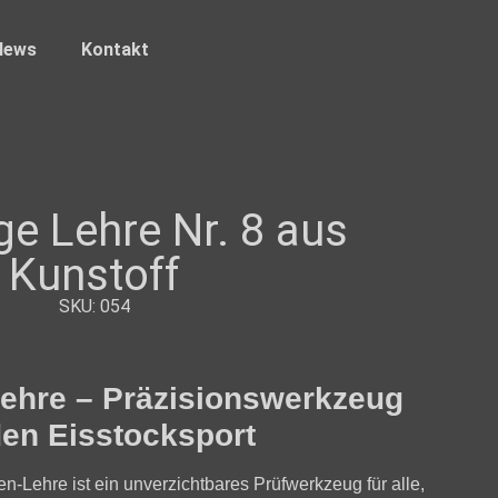
News
Kontakt
e Lehre Nr. 8 aus
Kunstoff
SKU: 054
ehre – Präzisionswerkzeug
den Eisstocksport
en-Lehre
ist ein unverzichtbares Prüfwerkzeug für alle,