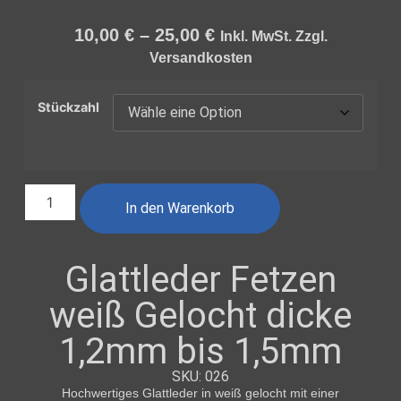
10,00
€
–
25,00
€
Inkl. MwSt. Zzgl.
Versandkosten
Stückzahl
In den Warenkorb
Glattleder Fetzen
weiß Gelocht dicke
1,2mm bis 1,5mm
SKU: 026
Hochwertiges
Glattleder in weiß gelocht
mit einer