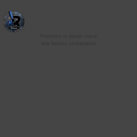
Präzision in deiner Hand
Alle Rechte vorbehalten