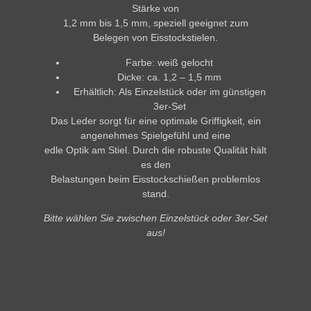
Stärke von
1,2 mm bis 1,5 mm
, speziell geeignet zum
Belegen von Eisstockstielen
.
Farbe:
weiß gelocht
Dicke:
ca. 1,2 – 1,5 mm
Erhältlich:
Als Einzelstück oder im günstigen
3er-Set
Das Leder sorgt für eine
optimale Griffigkeit
, ein
angenehmes Spielgefühl
und eine
edle Optik
am Stiel. Durch die robuste Qualität hält
es den
Belastungen beim Eisstockschießen problemlos
stand.
Bitte wählen Sie zwischen Einzelstück oder 3er-Set
aus!