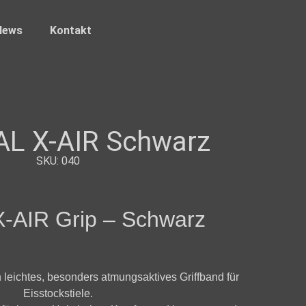
News
Kontakt
L X-AIR Schwarz
SKU: 040
X-AIR Grip – Schwarz
 leichtes, besonders atmungsaktives Griffband für
Eisstockstiele.