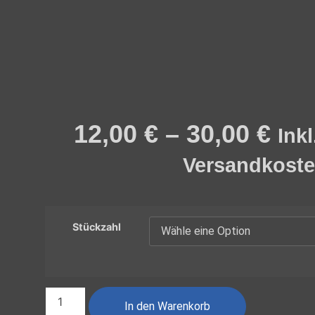
12,00
€
–
30,00
€
Ink
Versandkost
Stückzahl
In den Warenkorb