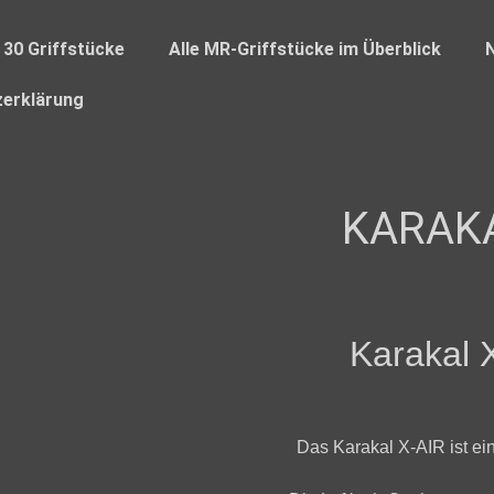
 30 Griffstücke
Alle MR-Griffstücke im Überblick
erklärung
KARAKA
Karakal 
Das Karakal X-AIR ist ein