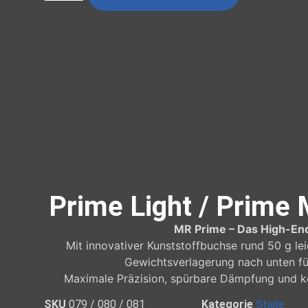
Prime Light / Prime
MR Prime – Das High-End
Mit innovativer Kunststoffbuchse rund 50 g le
Gewichtsverlagerung nach unten fü
Maximale Präzision, spürbare Dämpfung und k
SKU
079 / 080 / 081
Kategorie
Stiele