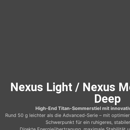
Nexus Light / Nexus 
Deep
High-End Titan-Sommerstiel mit innovati
Rund 50 g leichter als die Advanced-Serie – mit optimie
Schwerpunkt für ein ruhigeres, stabile
Direkte Energieübertragung, maximale Stabilität 