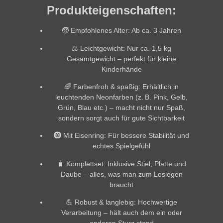
Produkteigenschaften:
🧒
Empfohlenes Alter:
Ab ca. 3 Jahren
⚖️
Leichtgewicht:
Nur ca.
1,5 kg
Gesamtgewicht
– perfekt für kleine
Kinderhände
🌈
Farbenfroh & spaßig:
Erhältlich in
leuchtenden Neonfarben
(z. B. Pink, Gelb,
Grün, Blau etc.) – macht nicht nur Spaß,
sondern sorgt auch für gute Sichtbarkeit
🛞
Mit Eisenring:
Für bessere Stabilität und
echtes Spielgefühl
🧳
Komplettset:
Inklusive
Stiel
,
Platte
und
Daube
– alles, was man zum Loslegen
braucht
💪
Robust & langlebig:
Hochwertige
Verarbeitung – hält auch dem ein oder