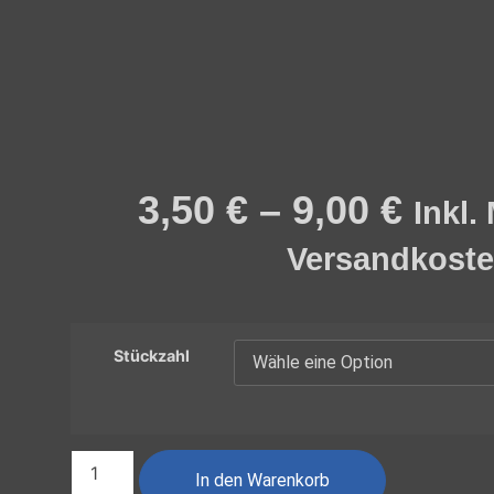
3,50
€
–
9,00
€
Inkl.
Versandkost
Stückzahl
In den Warenkorb