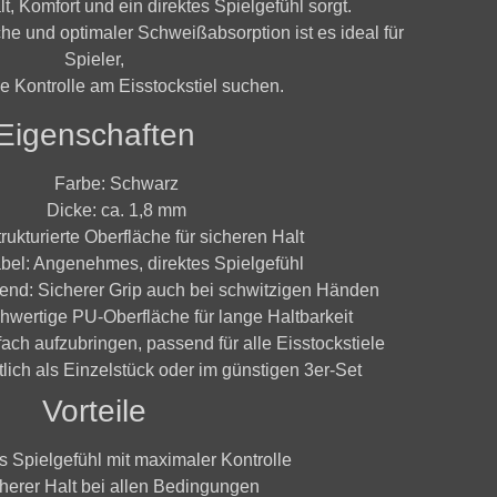
, Komfort und ein direktes Spielgefühl sorgt.
äche und optimaler Schweißabsorption ist es ideal für
Spieler,
e Kontrolle am Eisstockstiel suchen.
Eigenschaften
Farbe:
Schwarz
Dicke:
ca. 1,8 mm
rukturierte Oberfläche für sicheren Halt
bel:
Angenehmes, direktes Spielgefühl
end:
Sicherer Grip auch bei schwitzigen Händen
wertige PU-Oberfläche für lange Haltbarkeit
ach aufzubringen, passend für alle Eisstockstiele
lich als Einzelstück oder im günstigen 3er-Set
Vorteile
s Spielgefühl mit maximaler Kontrolle
herer Halt bei allen Bedingungen