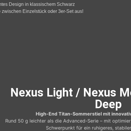
ntes Design in klassischem Schwarz
e zwischen Einzelstück oder 3er-Set aus!
Nexus Light / Nexus 
Deep
High-End Titan-Sommerstiel mit innovati
Rund 50 g leichter als die Advanced-Serie – mit optimie
Schwerpunkt für ein ruhigeres, stabile