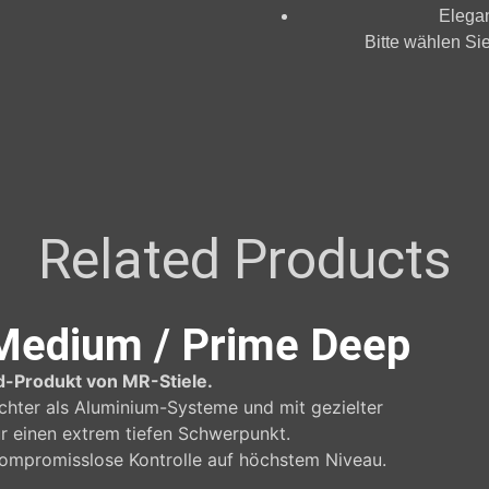
Elega
Bitte wählen Si
Related Products
 Medium / Prime Deep
-Produkt von MR-Stiele.
ichter als Aluminium-Systeme und mit gezielter
r einen extrem tiefen Schwerpunkt.
ompromisslose Kontrolle auf höchstem Niveau.