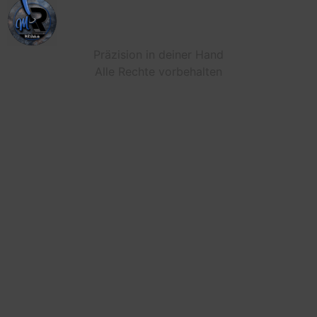
Präzision in deiner Hand
Alle Rechte vorbehalten